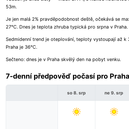
53m.
Je jen malá 2% pravděpodobnost deště, očekává se ma
27°C. Dnes je teplota zhruba typická pro srpna v Praha.
Sedmidenní trend je oteplování, teploty vystoupají až
Praha je 36°C.
Sečteno: dnes je v Praha skvělý den na pobyt venku.
7-denní předpověď počasí pro Praha,
so 8. srp
ne 9. srp