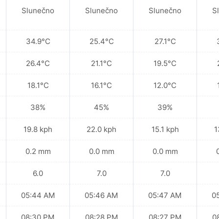
Slunečno
Slunečno
Slunečno
S
34.9°C
25.4°C
27.1°C
26.4°C
21.1°C
19.5°C
18.1°C
16.1°C
12.0°C
38%
45%
39%
19.8 kph
22.0 kph
15.1 kph
1
0.2 mm
0.0 mm
0.0 mm
6.0
7.0
7.0
05:44 AM
05:46 AM
05:47 AM
0
08:30 PM
08:28 PM
08:27 PM
0