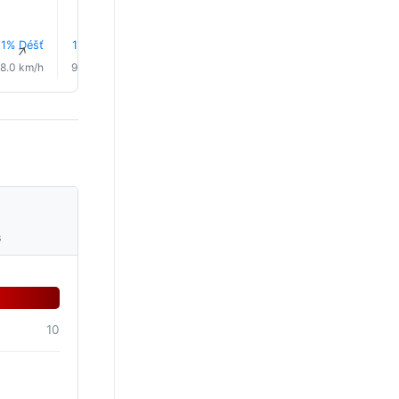
1% Déšť
1% Déšť
1% Déšť
1% Déšť
1% Déšť
1% Déš
↑
↑
↑
↑
↑
↑
8.0 km/h
9.0 km/h
10.0 km/h
11.0 km/h
12.0 km/h
14.0 km/
s
10