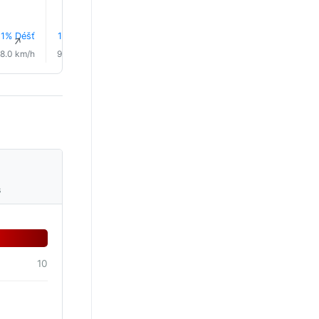
1% Déšť
1% Déšť
1% Déšť
1% Déšť
1% Déšť
1% Déš
↑
↑
↑
↑
↑
↑
8.0 km/h
9.0 km/h
10.0 km/h
11.0 km/h
12.0 km/h
14.0 km/
s
10