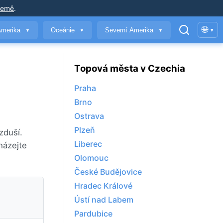
země
.
🌐
Amerika
Oceánie
Severní Amerika
▾
▼
▼
▼
Topová města v Czechia
Praha
Brno
Ostrava
Plzeň
zduší.
Liberec
házejte
Olomouc
České Budějovice
Hradec Králové
Ústí nad Labem
Pardubice