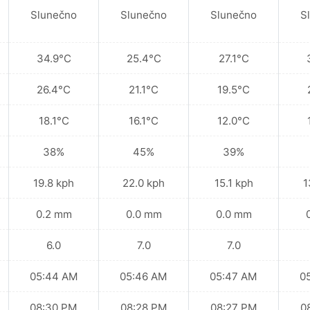
Slunečno
Slunečno
Slunečno
S
34.9°C
25.4°C
27.1°C
26.4°C
21.1°C
19.5°C
18.1°C
16.1°C
12.0°C
38%
45%
39%
19.8 kph
22.0 kph
15.1 kph
1
0.2 mm
0.0 mm
0.0 mm
6.0
7.0
7.0
05:44 AM
05:46 AM
05:47 AM
0
08:30 PM
08:28 PM
08:27 PM
0