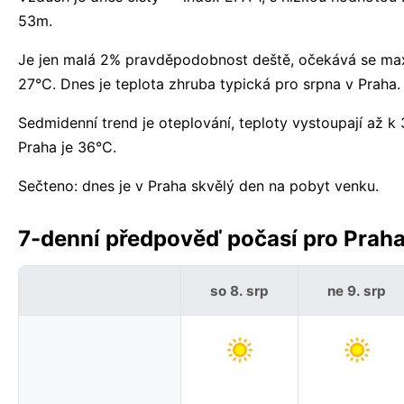
53m.
Je jen malá 2% pravděpodobnost deště, očekává se ma
27°C. Dnes je teplota zhruba typická pro srpna v Praha.
Sedmidenní trend je oteplování, teploty vystoupají až
Praha je 36°C.
Sečteno: dnes je v Praha skvělý den na pobyt venku.
7-denní předpověď počasí pro Praha,
so 8. srp
ne 9. srp