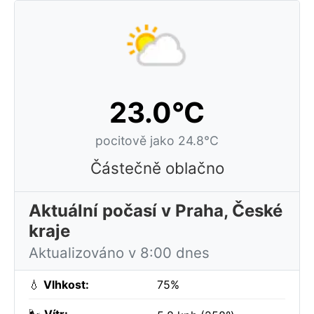
23.0°C
pocitově jako 24.8°C
Částečně oblačno
Aktuální počasí v Praha, České
kraje
Aktualizováno v 8:00 dnes
💧
Vlhkost:
75%