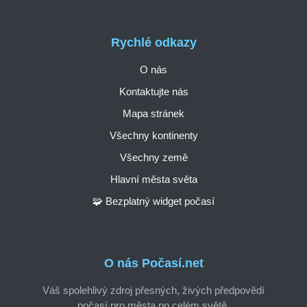
Rychlé odkazy
O nás
Kontaktujte nás
Mapa stránek
Všechny kontinenty
Všechny země
Hlavní města světa
🧩 Bezplatný widget počasí
O nás Počasí.net
Váš spolehlivý zdroj přesných, živých předpovědí
počasí pro města po celém světě.