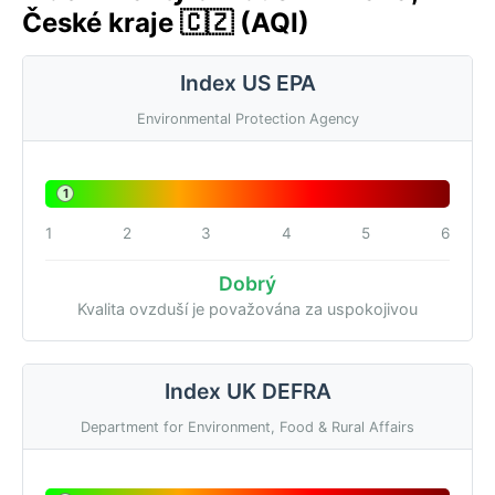
České kraje 🇨🇿 (AQI)
Index US EPA
Environmental Protection Agency
1
1
2
3
4
5
6
Dobrý
Kvalita ovzduší je považována za uspokojivou
Index UK DEFRA
Department for Environment, Food & Rural Affairs