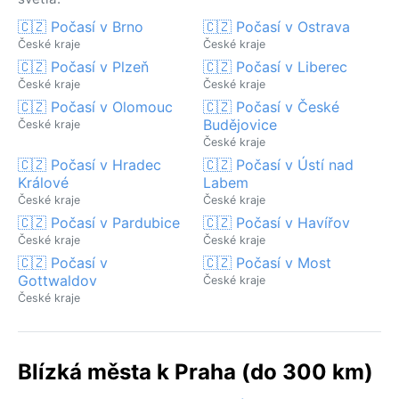
🇨🇿 Počasí v Brno
🇨🇿 Počasí v Ostrava
České kraje
České kraje
🇨🇿 Počasí v Plzeň
🇨🇿 Počasí v Liberec
České kraje
České kraje
🇨🇿 Počasí v Olomouc
🇨🇿 Počasí v České
Budějovice
České kraje
České kraje
🇨🇿 Počasí v Hradec
🇨🇿 Počasí v Ústí nad
Králové
Labem
České kraje
České kraje
🇨🇿 Počasí v Pardubice
🇨🇿 Počasí v Havířov
České kraje
České kraje
🇨🇿 Počasí v
🇨🇿 Počasí v Most
Gottwaldov
České kraje
České kraje
Blízká města k Praha (do 300 km)