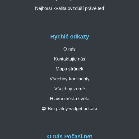
Nejhorší kvalita ovzduší právě teď
Rychlé odkazy
O nás
Kontaktujte nás
Mapa stránek
Všechny kontinenty
Všechny země
Hlavní města světa
🧩 Bezplatný widget počasí
O nás Počasí.net