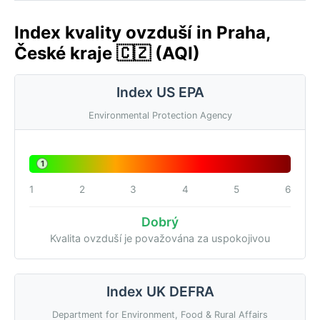
Index kvality ovzduší in Praha,
České kraje 🇨🇿 (AQI)
Index US EPA
Environmental Protection Agency
1
1
2
3
4
5
6
Dobrý
Kvalita ovzduší je považována za uspokojivou
Index UK DEFRA
Department for Environment, Food & Rural Affairs